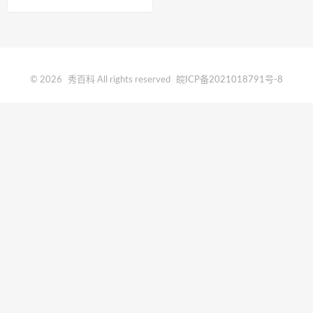
© 2026
秀百科
All rights reserved
皖ICP备2021018791号-8