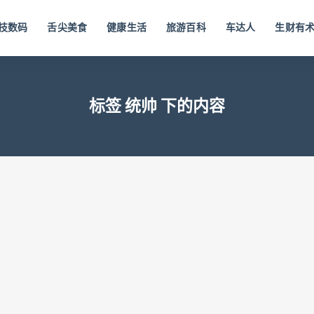
技数码
舌尖美食
健康生活
旅游百科
车达人
生财有
标签 统帅 下的内容