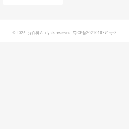
© 2026
秀百科
All rights reserved
皖ICP备2021018791号-8