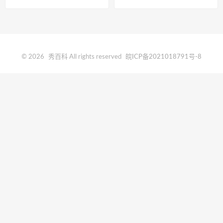
© 2026
秀百科
All rights reserved
皖ICP备2021018791号-8