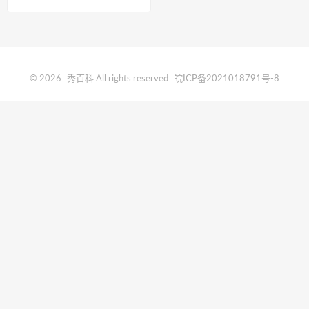
科
© 2026
秀百科
All rights reserved
皖ICP备2021018791号-8