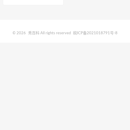
© 2026
秀百科
All rights reserved
皖ICP备2021018791号-8