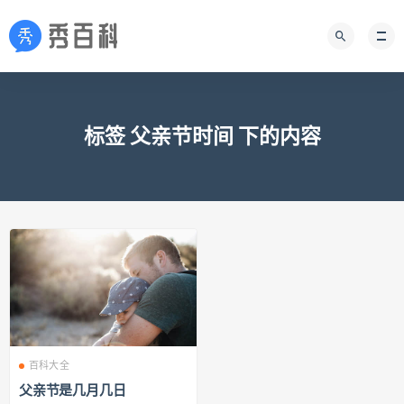
标签 父亲节时间 下的内容
百科大全
父亲节是几月几日