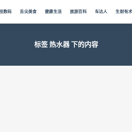
技数码
舌尖美食
健康生活
旅游百科
车达人
生财有
标签 热水器 下的内容