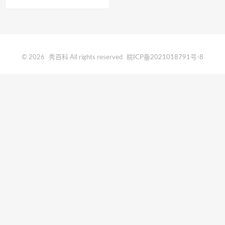
© 2026
秀百科
All rights reserved
皖ICP备2021018791号-8