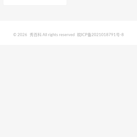
© 2026
秀百科
All rights reserved
皖ICP备2021018791号-8