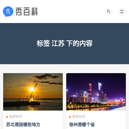
标签 江苏 下的内容
旅游百科
旅游百科
苏北是指哪些地方
徐州是哪个省