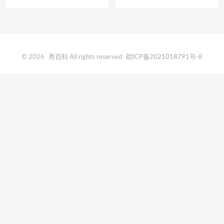
© 2026
秀百科
All rights reserved
皖ICP备2021018791号-8