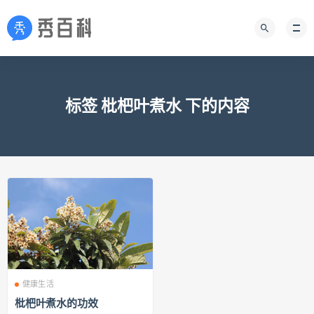
标签 枇杷叶煮水 下的内容
健康生活
枇杷叶煮水的功效