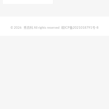
© 2026
秀百科
All rights reserved
皖ICP备2021018791号-8