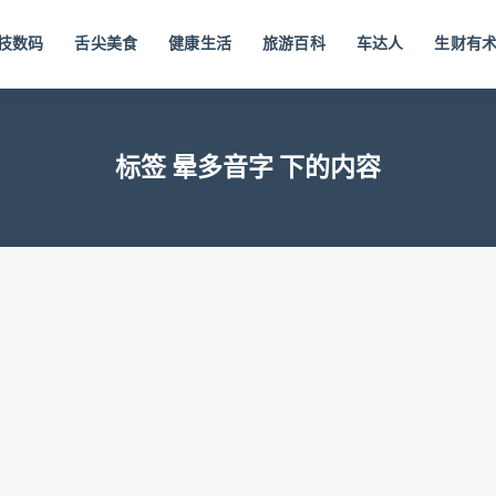
技数码
舌尖美食
健康生活
旅游百科
车达人
生财有
标签 晕多音字 下的内容