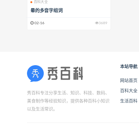
百科大全
晕的多音字组词
02-16
3689
本站导航
网站首页
百科大全
秀百科专注分享生活、知识、科技、数码、
美食制作等经验知识，提供各种百科小知识
生活百科
以及生活常识。