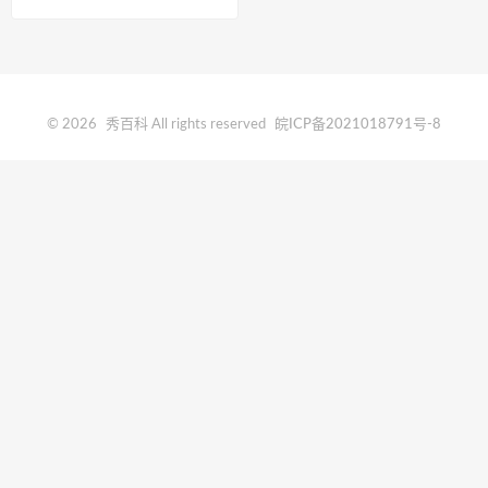
哪几个月？
© 2026
秀百科
All rights reserved
皖ICP备2021018791号-8