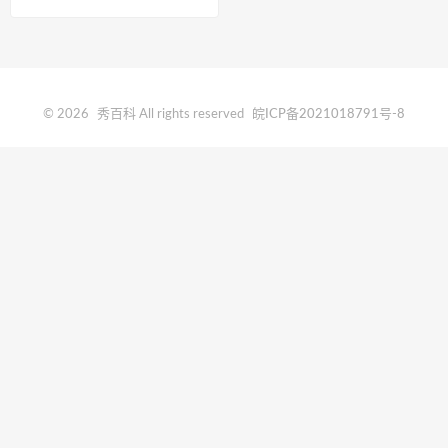
是谁？
© 2026
秀百科
All rights reserved
皖ICP备2021018791号-8