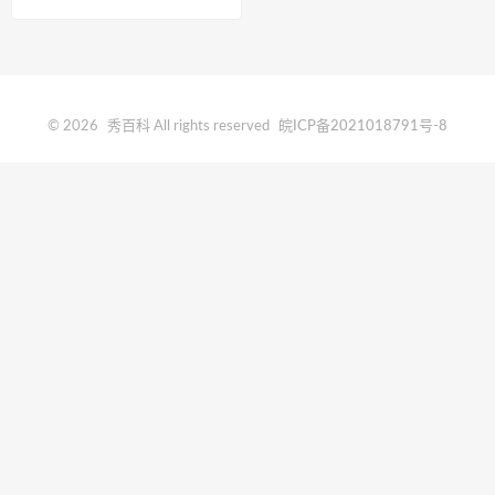
去西藏最好？
© 2026
秀百科
All rights reserved
皖ICP备2021018791号-8