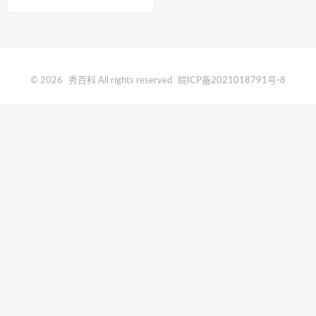
© 2026
秀百科
All rights reserved
皖ICP备2021018791号-8