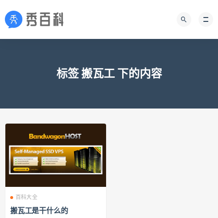
标签 搬瓦工 下的内容
百科大全
搬瓦工是干什么的