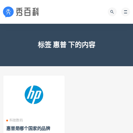
标签 惠普 下的内容
科技数码
惠普是哪个国家的品牌