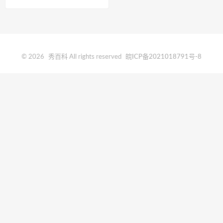
© 2026
秀百科
All rights reserved
皖ICP备2021018791号-8