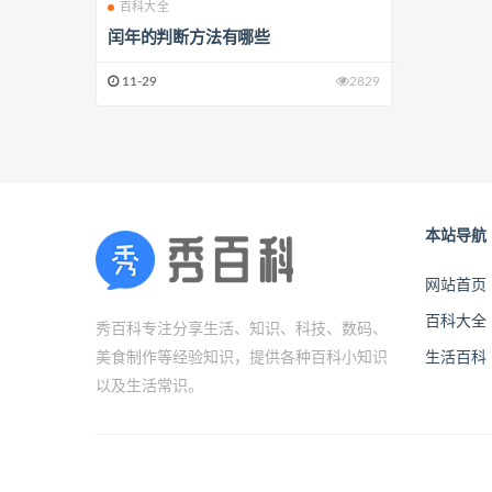
百科大全
闰年的判断方法有哪些
11-29
2829
本站导航
网站首页
百科大全
秀百科专注分享生活、知识、科技、数码、
美食制作等经验知识，提供各种百科小知识
生活百科
以及生活常识。