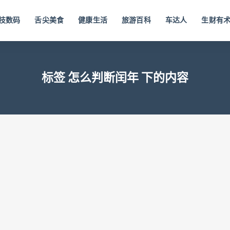
技数码
舌尖美食
健康生活
旅游百科
车达人
生财有
标签 怎么判断闰年 下的内容