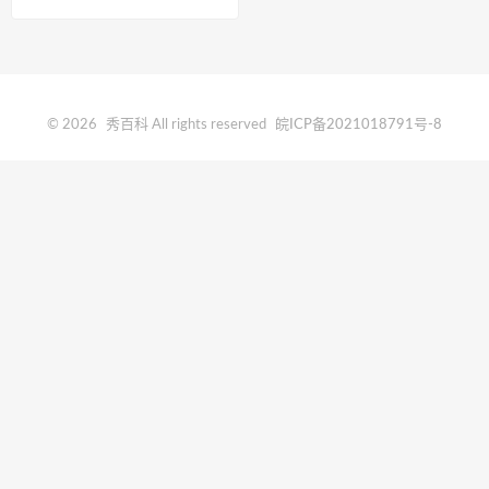
© 2026
秀百科
All rights reserved
皖ICP备2021018791号-8