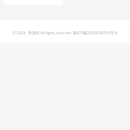
© 2026
秀百科
All rights reserved
皖ICP备2021018791号-8