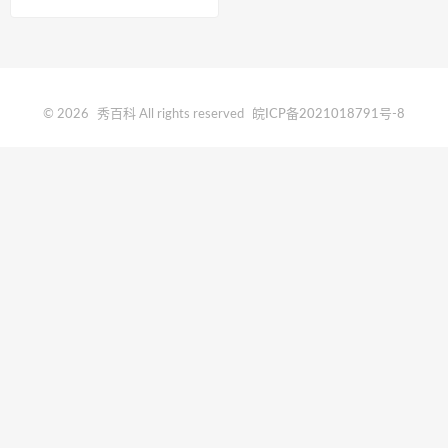
© 2026
秀百科
All rights reserved
皖ICP备2021018791号-8