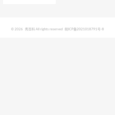
© 2026
秀百科
All rights reserved
皖ICP备2021018791号-8