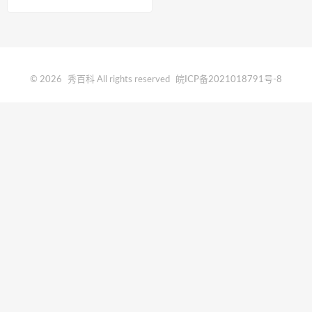
© 2026
秀百科
All rights reserved
皖ICP备2021018791号-8