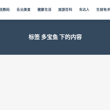
技数码
舌尖美食
健康生活
旅游百科
车达人
生财有
标签 多宝鱼 下的内容