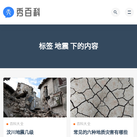
标签 地震 下的内容
百科大全
百科大全
汶川地震几级
常见的六种地质灾害有哪些