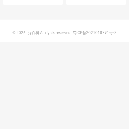
© 2026
秀百科
All rights reserved
皖ICP备2021018791号-8