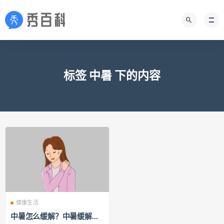
标签 中暑 下的内容
健康生活
中暑怎么缓解？中暑缓解最