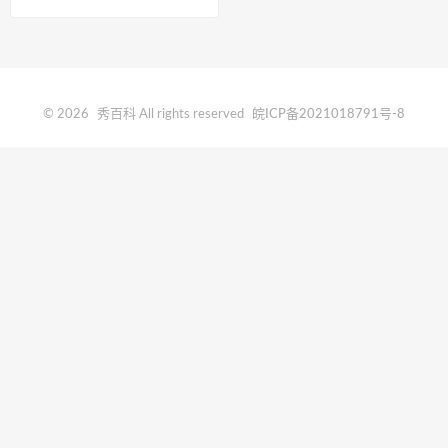
快方法
© 2026
秀百科
All rights reserved
皖ICP备2021018791号-8