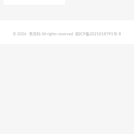
© 2026
秀百科
All rights reserved
皖ICP备2021018791号-8